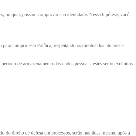
ões, no qual, possam comprovar sua identidade. Nessa hipótese, você
ra cumprir esta Política, respeitando os direitos dos titulares e
o período de armazenamento dos dados pessoais, estes serão excluídos
ício do direito de defesa em processos, serão mantidas, mesmo após a