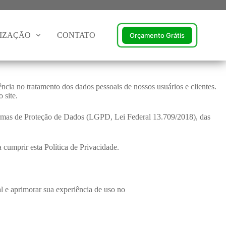
TIZAÇÃO
CONTATO
Orçamento Grátis
ia no tratamento dos dados pessoais de nossos usuários e clientes.
 site.
 normas de Proteção de Dados (LGPD, Lei Federal 13.709/2018), das
cumprir esta Política de Privacidade.
ial e aprimorar sua experiência de uso no