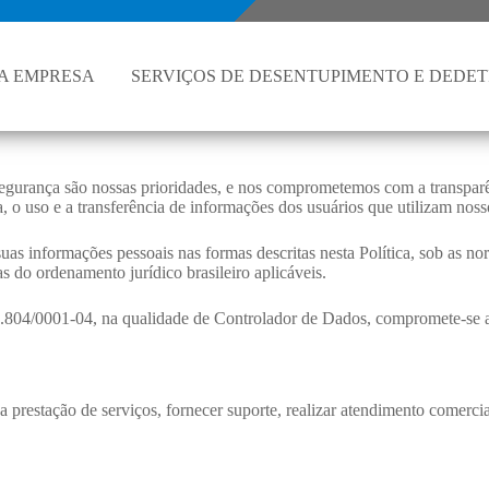
A EMPRESA
SERVIÇOS DE DESENTUPIMENTO E DEDE
urança são nossas prioridades, e nos comprometemos com a transparênc
a, o uso e a transferência de informações dos usuários que utilizam nosso
suas informações pessoais nas formas descritas nesta Política, sob as
 do ordenamento jurídico brasileiro aplicáveis.
.804/0001-04, na qualidade de Controlador de Dados, compromete-se a 
r a prestação de serviços, fornecer suporte, realizar atendimento comerc