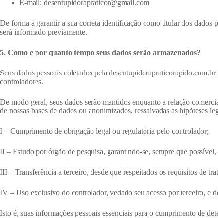
E-mail: desentupidorapraticor@gmail.com
De forma a garantir a sua correta identificação como titular dos dado
será informado previamente.
5. Como e por quanto tempo seus dados serão armazenados?
Seus dados pessoais coletados pela desentupidorapraticorapido.com.br se
controladores.
De modo geral, seus dados serão mantidos enquanto a relação comercia
de nossas bases de dados ou anonimizados, ressalvadas as hipóteses lega
I – Cumprimento de obrigação legal ou regulatória pelo controlador;
II – Estudo por órgão de pesquisa, garantindo-se, sempre que possível
III – Transferência a terceiro, desde que respeitados os requisitos de tr
IV – Uso exclusivo do controlador, vedado seu acesso por terceiro, e 
Isto é, suas informações pessoais essenciais para o cumprimento de det