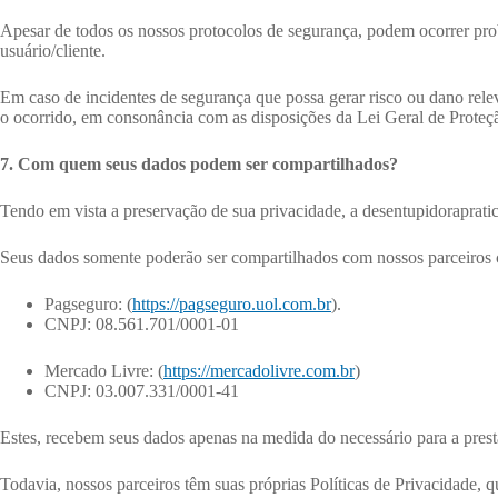
Apesar de todos os nossos protocolos de segurança, podem ocorrer prob
usuário/cliente.
Em caso de incidentes de segurança que possa gerar risco ou dano rel
o ocorrido, em consonância com as disposições da Lei Geral de Proteç
7. Com quem seus dados podem ser compartilhados?
Tendo em vista a preservação de sua privacidade, a desentupidoraprat
Seus dados somente poderão ser compartilhados com nossos parceiros 
Pagseguro: (
https://pagseguro.uol.com.br
).
CNPJ: 08.561.701/0001-01
Mercado Livre: (
https://mercadolivre.com.br
)
CNPJ: 03.007.331/0001-41
Estes, recebem seus dados apenas na medida do necessário para a prest
Todavia, nossos parceiros têm suas próprias Políticas de Privacidade,