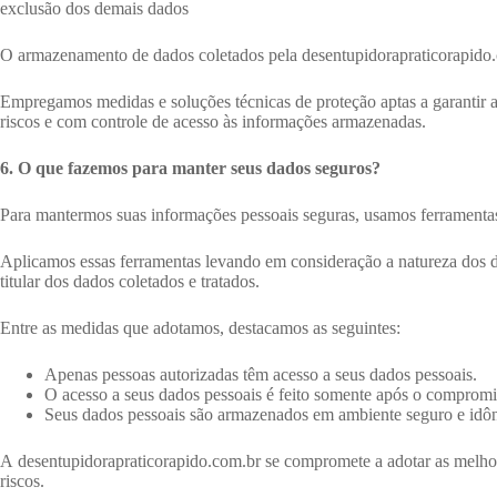
exclusão dos demais dados
O armazenamento de dados coletados pela desentupidorapraticorapido.
Empregamos medidas e soluções técnicas de proteção aptas a garantir 
riscos e com controle de acesso às informações armazenadas.
6. O que fazemos para manter seus dados seguros?
Para mantermos suas informações pessoais seguras, usamos ferramentas f
Aplicamos essas ferramentas levando em consideração a natureza dos dad
titular dos dados coletados e tratados.
Entre as medidas que adotamos, destacamos as seguintes:
Apenas pessoas autorizadas têm acesso a seus dados pessoais.
O acesso a seus dados pessoais é feito somente após o compromi
Seus dados pessoais são armazenados em ambiente seguro e idô
A desentupidorapraticorapido.com.br se compromete a adotar as melhore
riscos.