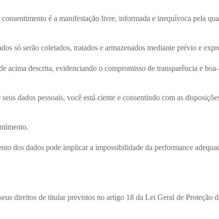
 consentimento é a manifestação livre, informada e inequívoca pela qual
dos só serão coletados, tratados e armazenados mediante prévio e exp
ade acima descrita, evidenciando o compromisso de transparência e boa
r seus dados pessoais, você está ciente e consentindo com as disposiçõe
ntimento.
ento dos dados pode implicar a impossibilidade da performance adequa
eus direitos de titular previstos no artigo 18 da Lei Geral de Proteção