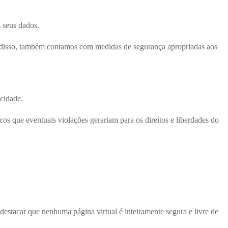
 seus dados.
ém disso, também contamos com medidas de segurança apropriadas aos
acidade.
cos que eventuais violações gerariam para os direitos e liberdades do
destacar que nenhuma página virtual é inteiramente segura e livre de