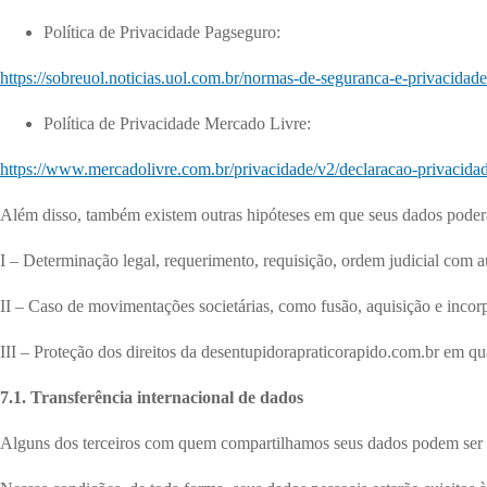
Política de Privacidade Pagseguro:
https://sobreuol.noticias.uol.com.br/normas-de-seguranca-e-privacidade
Política de Privacidade Mercado Livre:
https://www.mercadolivre.com.br/privacidade/v2/declaracao-privacida
Além disso, também existem outras hipóteses em que seus dados poderã
I – Determinação legal, requerimento, requisição, ordem judicial com a
II – Caso de movimentações societárias, como fusão, aquisição e incor
III – Proteção dos direitos da desentupidorapraticorapido.com.br em qual
7.1. Transferência internacional de dados
Alguns dos terceiros com quem compartilhamos seus dados podem ser loc