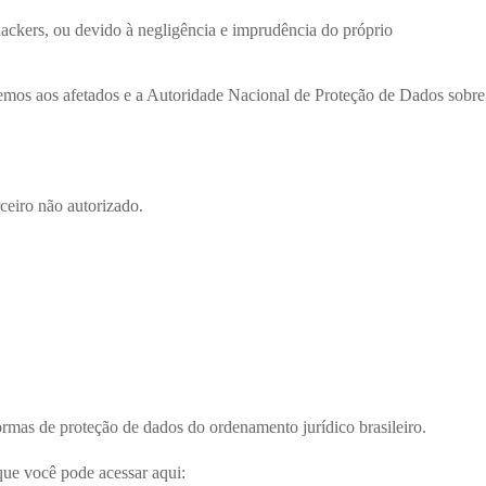
hackers, ou devido à negligência e imprudência do próprio
remos aos afetados e a Autoridade Nacional de Proteção de Dados sobre
ceiro não autorizado.
ormas de proteção de dados do ordenamento jurídico brasileiro.
que você pode acessar aqui: