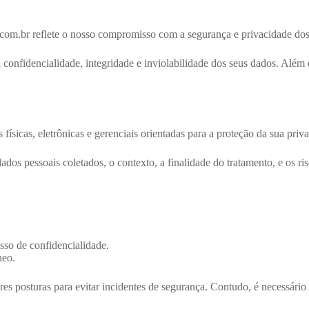
com.br reflete o nosso compromisso com a segurança e privacidade dos
a confidencialidade, integridade e inviolabilidade dos seus dados. Al
ísicas, eletrônicas e gerenciais orientadas para a proteção da sua priv
os pessoais coletados, o contexto, a finalidade do tratamento, e os ris
sso de confidencialidade.
neo.
s posturas para evitar incidentes de segurança. Contudo, é necessário 