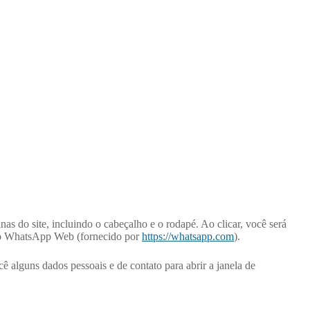
s do site, incluindo o cabeçalho e o rodapé. Ao clicar, você será
pelo WhatsApp Web (fornecido por
https://whatsapp.com
).
você alguns dados pessoais e de contato para abrir a janela de