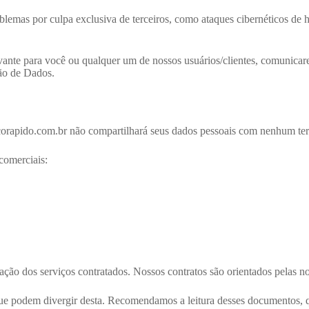
lemas por culpa exclusiva de terceiros, como ataques cibernéticos de 
evante para você ou qualquer um de nossos usuários/clientes, comunica
ão de Dados.
icorapido.com.br não compartilhará seus dados pessoais com nenhum ter
comerciais:
ação dos serviços contratados. Nossos contratos são orientados pelas n
 que podem divergir desta. Recomendamos a leitura desses documentos, 