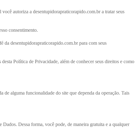
 você autoriza a desentupidorapraticorapido.com.br a tratar seus
resso consentimento.
-fé da desentupidorapraticorapido.com.br para com seus
s desta Política de Privacidade, além de conhecer seus direitos e como
da de alguma funcionalidade do site que dependa da operação. Tais
 de Dados. Dessa forma, você pode, de maneira gratuita e a qualquer