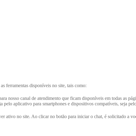
as ferramentas disponíveis no site, tais como:
ara nosso canal de atendimento que ficam disponíveis em todas as página
ja pelo aplicativo para smartphones e dispositivos compatíveis, seja 
iver ativo no site. Ao clicar no botão para iniciar o chat, é solicitado a 