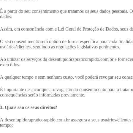
É a partir do seu consentimento que tratamos os seus dados pessoais. O
dados.
Assim, em consonância com a Lei Geral de Proteção de Dados, seus da
O seu consentimento será obtido de forma específica para cada finalid
usuários/clientes, seguindo as regulações legislativas pertinentes.
Ao utilizar os serviços da desentupidorapraticorapido.com.br
e fornece
exercê-los.
A qualquer tempo e sem nenhum custo, você poderá revogar seu conse
É importante destacar que a revogação do consentimento para o tratam
consequências serão informadas previamente.
3. Quais são os seus direitos?
A desentupidorapraticorapido.com.br assegura a seus usuários/clientes s
tempo: