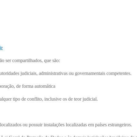
de
o ser compartilhados, que são:
utoridades judiciais, administrativas ou governamentais competentes.
poração, de forma automática
quer tipo de conflito, inclusive os de teor judicial.
alizados ou possuir instalações localizadas em países estrangeiros.