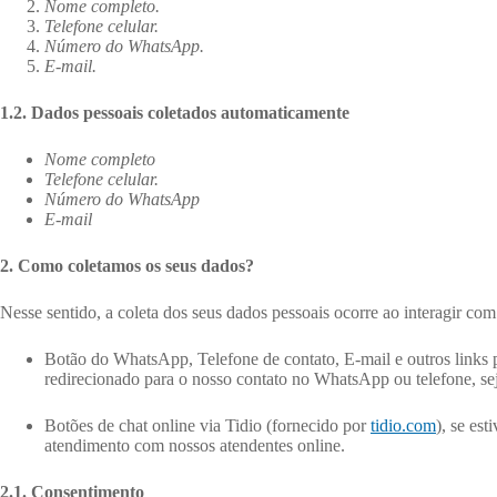
Nome completo.
Telefone celular.
Número do WhatsApp.
E-mail.
1.2. Dados pessoais coletados automaticamente
Nome completo
Telefone celular.
Número do WhatsApp
E-mail
2. Como coletamos os seus dados?
Nesse sentido, a coleta dos seus dados pessoais ocorre ao interagir com 
Botão do WhatsApp, Telefone de contato, E-mail e outros links p
redirecionado para o nosso contato no WhatsApp ou telefone, se
Botões de chat online via Tidio (fornecido por
tidio.com
), se est
atendimento com nossos atendentes online.
2.1. Consentimento