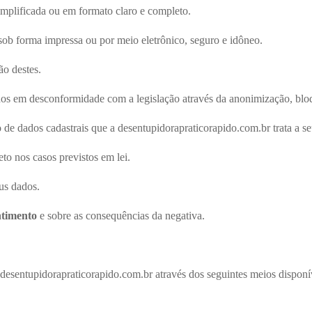
implificada ou em formato claro e completo.
 sob forma impressa ou por meio eletrônico, seguro e idôneo.
ão destes.
dos em desconformidade com a legislação através da anonimização, blo
o de dados cadastrais que a desentupidorapraticorapido.com.br trata a se
eto nos casos previstos em lei.
us dados.
ntimento
e sobre as consequências da negativa.
a desentupidorapraticorapido.com.br através dos seguintes meios disponí