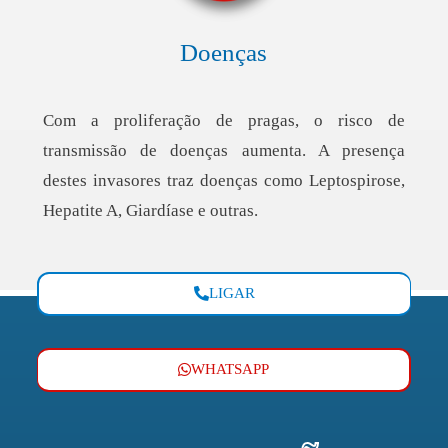
Doenças
Com a proliferação de pragas, o risco de
transmissão de doenças aumenta. A presença
destes invasores traz doenças como Leptospirose,
Hepatite A, Giardíase e outras.
LIGAR
WHATSAPP