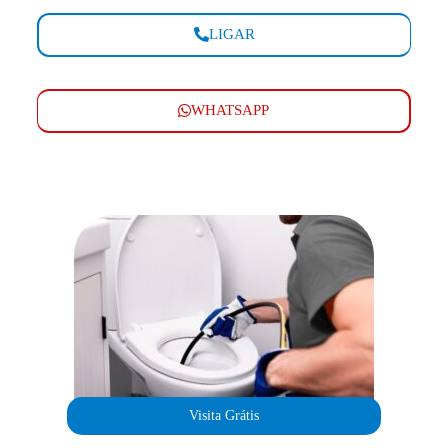
LIGAR
WHATSAPP
Visita Grátis