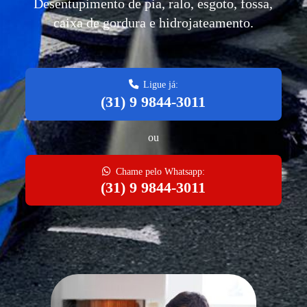
Desentupimento de pia, ralo, esgoto, fossa,
caixa de gordura e hidrojateamento.
Ligue já:
(31) 9 9844-3011
ou
Chame pelo Whatsapp:
(31) 9 9844-3011