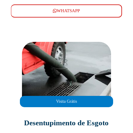
WHATSAPP
Visita Grátis
Desentupimento de Esgoto