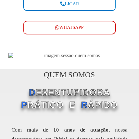
LIGAR
WHATSAPP
QUEM SOMOS
D
ESENTUPIDORA
P
RÁTICO E
R
ÁPIDO
Com
mais de 10 anos de atuação
, nossa