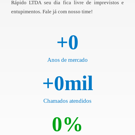
Rápido LTDA seu dia fica livre de imprevistos e
entupimentos. Fale já com nosso time!
+
0
Anos de mercado
+
0
mil
Chamados atendidos
0
%