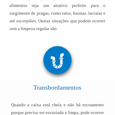
alimentos seja um atrativo perfeito para o
surgimento de pragas, como ratos, baratas, lacraias e
até escorpiões. Outras situações que podem ocorrer
sem a limpeza regular são:
Transbordamentos
Quando a caixa está cheia e não há escoamento
porque precisa ser esvaziada e limpa, pode ocorrer