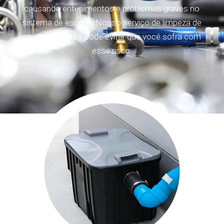
causando entupimentos e problemas graves no
sistema de esgoto. Nosso serviço de limpeza de
caixa de gordura pode evitar que você sofra com
esse risco.