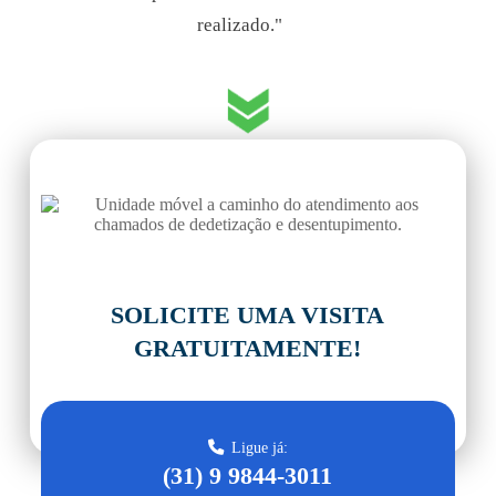
realizado."
PERTO
DE VOCÊ
SOLICITE UMA VISITA
GRATUITAMENTE!
Ligue já:
(31) 9 9844-3011