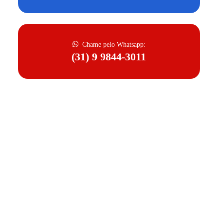
Chame pelo Whatsapp:
(31) 9 9844-3011