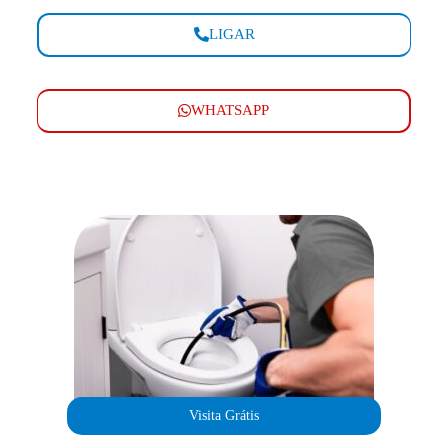
LIGAR
WHATSAPP
Visita Grátis