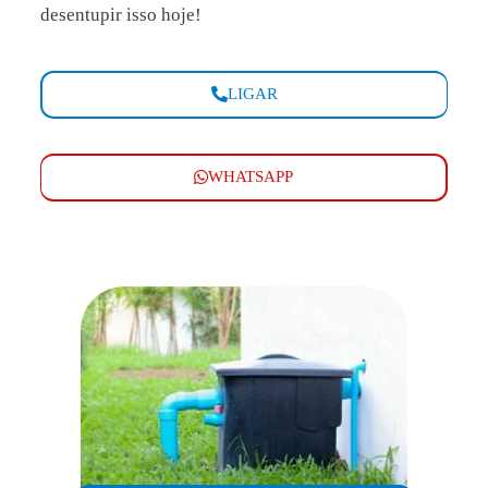
desentupir isso hoje!
LIGAR
WHATSAPP