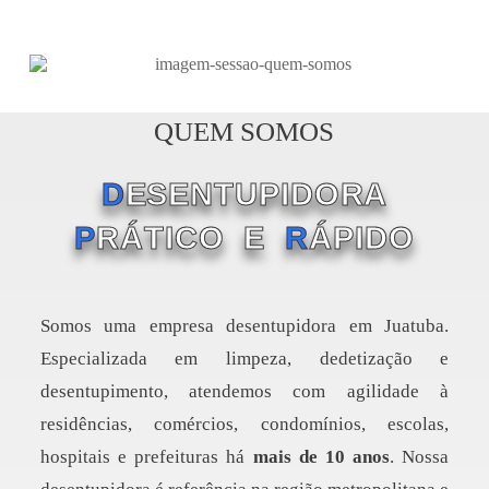
QUEM SOMOS
D
ESENTUPIDORA
P
RÁTICO E
R
ÁPIDO
Somos uma empresa desentupidora em Juatuba.
Especializada em limpeza, dedetização e
desentupimento, atendemos com agilidade à
residências, comércios, condomínios, escolas,
hospitais e prefeituras há
mais de 10 anos
. Nossa