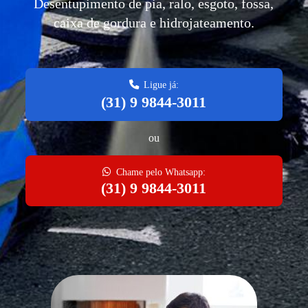
Desentupimento de pia, ralo, esgoto, fossa,
caixa de gordura e hidrojateamento.
Ligue já:
(31) 9 9844-3011
ou
Chame pelo Whatsapp:
(31) 9 9844-3011