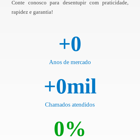
Conte conosco para desentupir com praticidade,
rapidez e garantia!
+
0
Anos de mercado
+
0
mil
Chamados atendidos
0
%