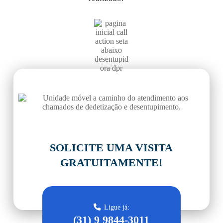
PERTO
DE VOCÊ
SOLICITE UMA VISITA
GRATUITAMENTE!
Ligue já:
(31) 9 9844-3011