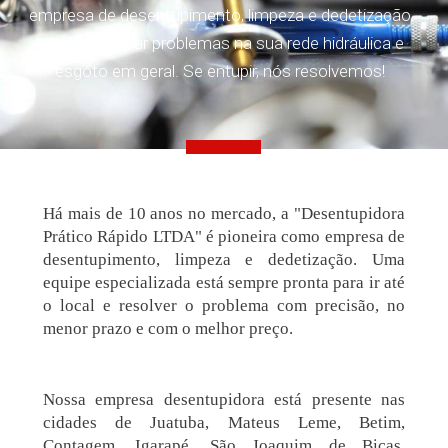
empresa de desentupimento, limpeza e dedetização
para solucionar problemas na sua rede hidráulica e
esgoto em geral. Se entupir, nós resolvemos!
Há mais de 10 anos no mercado, a "Desentupidora
Prático Rápido LTDA" é pioneira como empresa de
desentupimento, limpeza e dedetização. Uma
equipe especializada está sempre pronta para ir até
o local e resolver o problema com precisão, no
menor prazo e com o melhor preço.
Nossa empresa desentupidora está presente nas
cidades de Juatuba, Mateus Leme, Betim,
Contagem, Igarapé, São Joaquim de Bicas,