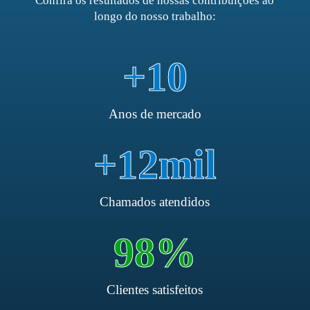
Confira os resultados de nossas contribuições ao
longo do nosso trabalho:
+
10
Anos de mercado
+
12
mil
Chamados atendidos
98
%
Clientes satisfeitos