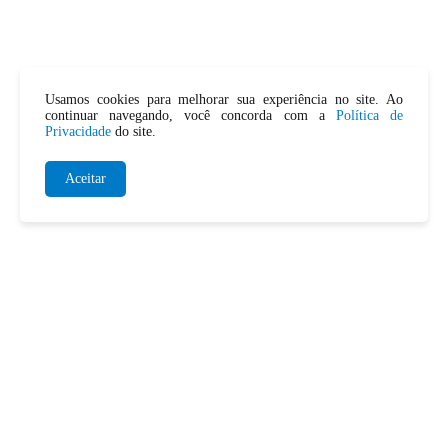
Usamos cookies para melhorar sua experiência no site. Ao
continuar navegando, você concorda com a
Política de
Privacidade
do site.
Aceitar
SERVIÇOS DE DESENTUPIMENTO
Desentupimento de Pia
Desentupimento de Vaso