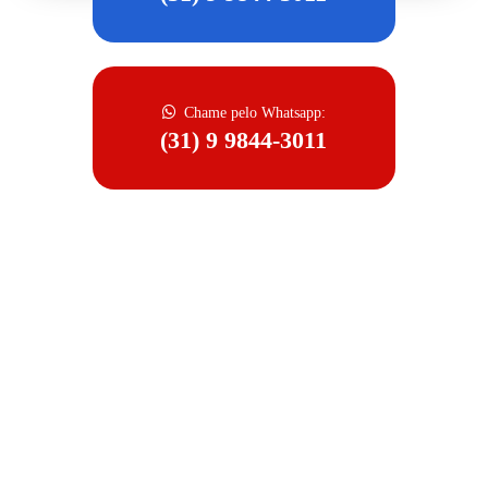
Chame pelo Whatsapp:
(31) 9 9844-3011