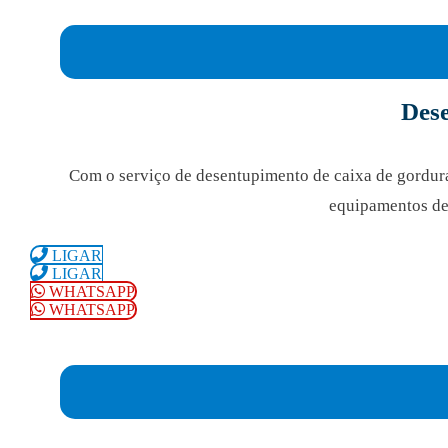
Des
Com o serviço de desentupimento de caixa de gordu
equipamentos de 
LIGAR
LIGAR
WHATSAPP
WHATSAPP