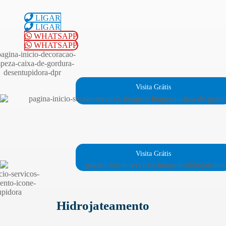
LIGAR
LIGAR
WHATSAPP
WHATSAPP
Visita Grátis
Visita Grátis
Hidrojateamento