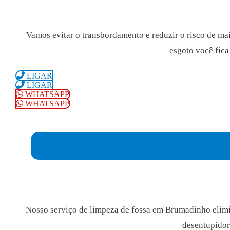
Vamos evitar o transbordamento e reduzir o risco de ma
esgoto você fica
LIGAR
LIGAR
WHATSAPP
WHATSAPP
Nosso serviço de limpeza de fossa em Brumadinho elimi
desentupidora