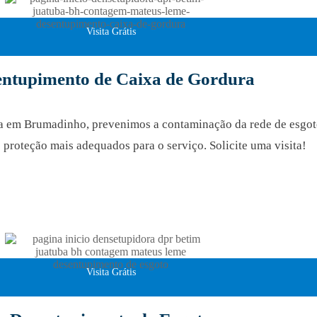
Visita Grátis
entupimento de Caixa de Gordura
ra em Brumadinho, prevenimos a contaminação da rede de esgo
proteção mais adequados para o serviço. Solicite uma visita!
Visita Grátis