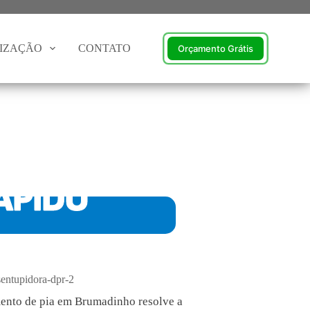
TIZAÇÃO
CONTATO
Orçamento Grátis
ÁPIDO
tudo!
nto.
mento de pia em Brumadinho resolve a