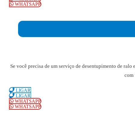
WHATSAPP
Se você precisa de um serviço de desentupimento de ralo 
com 
LIGAR
LIGAR
WHATSAPP
WHATSAPP