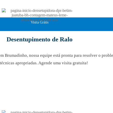
Visita Grátis
Desentupimento de Ralo
em Brumadinho, nossa equipe está pronta para resolver o probl
técnicas apropriadas. Agende uma visita gratuita!