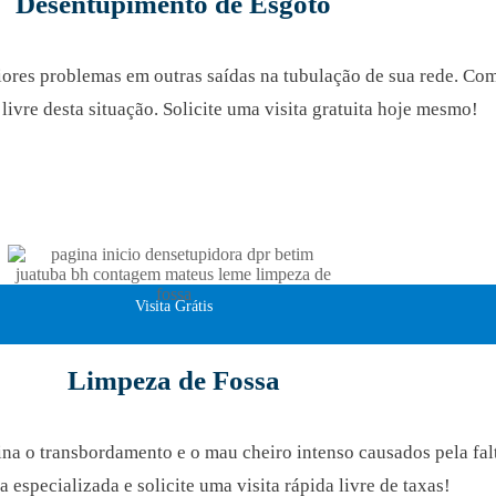
Desentupimento de Esgoto
iores problemas em outras saídas na tubulação de sua rede. Co
 livre desta situação. Solicite uma visita gratuita hoje mesmo!
Visita Grátis
Limpeza de Fossa
na o transbordamento e o mau cheiro intenso causados pela fal
 especializada e solicite uma visita rápida livre de taxas!