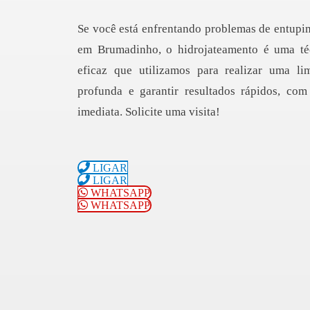
Se você está enfrentando problemas de entupi
em Brumadinho, o hidrojateamento é uma té
eficaz que utilizamos para realizar uma li
profunda e garantir resultados rápidos, com
imediata. Solicite uma visita!
LIGAR
LIGAR
WHATSAPP
WHATSAPP